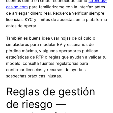
cuentas demo en sitios reconocidos como
strendus-
casino.com
para familiarizarse con la interfaz antes
de arriesgar dinero real. Recuerda verificar siempre
licencias, KYC y límites de apuestas en la plataforma
antes de operar.
También es buena idea usar hojas de cálculo o
simuladores para modelar EV y escenarios de
pérdida máxima, y algunos operadores publican
estadísticas de RTP o reglas que ayudan a validar tu
modelo; consulta fuentes regulatorias para
confirmar licencias y recursos de ayuda si
sospechas prácticas injustas.
Reglas de gestión
de riesgo —