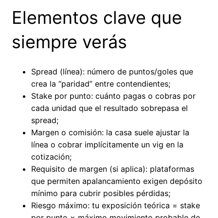
Elementos clave que
siempre verás
Spread (línea): número de puntos/goles que
crea la “paridad” entre contendientes;
Stake por punto: cuánto pagas o cobras por
cada unidad que el resultado sobrepasa el
spread;
Margen o comisión: la casa suele ajustar la
línea o cobrar implícitamente un vig en la
cotización;
Requisito de margen (si aplica): plataformas
que permiten apalancamiento exigen depósito
mínimo para cubrir posibles pérdidas;
Riesgo máximo: tu exposición teórica = stake
por punto × máximo movimiento probable de