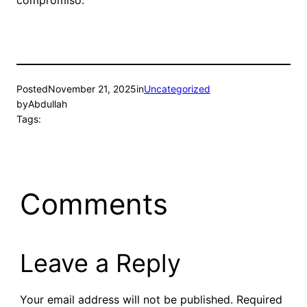
compromiso.
Posted
November 21, 2025
in
Uncategorized
by
Abdullah
Tags:
Comments
Leave a Reply
Your email address will not be published.
Required