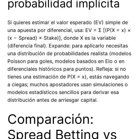
probabilidad implícita
Si quieres estimar el valor esperado (EV) simple de
una apuesta por diferencial, usa: EV = Σ [(P(X = x) ×
(x − Spread) × Stake)], donde X es la variable
(diferencia final). Expande: para aplicarlo necesitas
una distribución de probabilidades realista (modelos
Poisson para goles, modelos basados en Elo o en
diferenciales históricos para puntos). Refleja: si no
tienes una estimación de P(X = x), estás navegando
a ciegas; muchos apostadores usan simulaciones o
modelos estadísticos sencillos para derivar esa
distribución antes de arriesgar capital.
Comparación:
Spread Betting vs