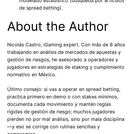
modelado estadístico (búsqueda por artículos
de spread betting).
About the Author
Nicolás Castro, iGaming expert. Con más de 8 años
trabajando en análisis de mercados de apuestas y
gestión de riesgos, he asesorado a operadores y
jugadores en estrategias de staking y cumplimiento
normativo en México.
Último consejo: si vas a operar en spread betting,
practica primero en demo o con stakes mínimos,
documenta cada movimiento y mantén reglas
rígidas de gestión de riesgo; muchos jugadores
pierden no por mal análisis, sino por mala disciplina
—y eso se corrige con rutinas sencillas y