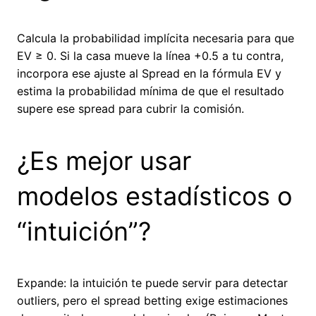
Calcula la probabilidad implícita necesaria para que
EV ≥ 0. Si la casa mueve la línea +0.5 a tu contra,
incorpora ese ajuste al Spread en la fórmula EV y
estima la probabilidad mínima de que el resultado
supere ese spread para cubrir la comisión.
¿Es mejor usar
modelos estadísticos o
“intuición”?
Expande: la intuición te puede servir para detectar
outliers, pero el spread betting exige estimaciones