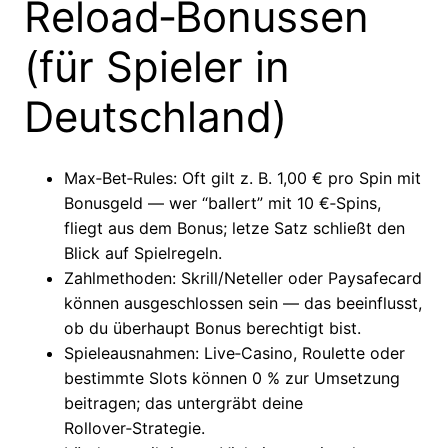
Reload‑Bonussen
(für Spieler in
Deutschland)
Max‑Bet‑Rules: Oft gilt z. B. 1,00 € pro Spin mit
Bonusgeld — wer “ballert” mit 10 €‑Spins,
fliegt aus dem Bonus; letze Satz schließt den
Blick auf Spielregeln.
Zahlmethoden: Skrill/Neteller oder Paysafecard
können ausgeschlossen sein — das beeinflusst,
ob du überhaupt Bonus berechtigt bist.
Spieleausnahmen: Live‑Casino, Roulette oder
bestimmte Slots können 0 % zur Umsetzung
beitragen; das untergräbt deine
Rollover‑Strategie.