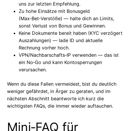
uns zur letzten Empfehlung.
Zu hohe Einsätze mit Bonusgeld
(Max‑Bet‑Verstöße) — halte dich an Limits,
sonst Verlust von Bonus und Gewinnen.
Keine Dokumente bereit haben (KYC verzögert
Auszahlungen) — lade ID und aktuelle
Rechnung vorher hoch.
VPN/Nachbarschafts‑IP verwenden — das ist
ein No‑Go und kann Kontosperrungen
verursachen.
Wenn du diese Fallen vermeidest, bist du deutlich
weniger gefährdet, in Ärger zu geraten, und im
nächsten Abschnitt beantworte ich kurz die
wichtigsten FAQs, die immer wieder auftauchen.
Mini‑FAQ für