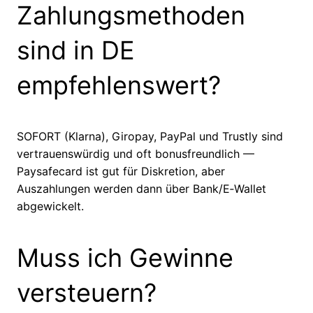
Zahlungsmethoden
sind in DE
empfehlenswert?
SOFORT (Klarna), Giropay, PayPal und Trustly sind
vertrauenswürdig und oft bonusfreundlich —
Paysafecard ist gut für Diskretion, aber
Auszahlungen werden dann über Bank/E‑Wallet
abgewickelt.
Muss ich Gewinne
versteuern?