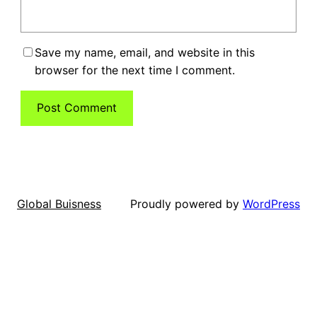
Save my name, email, and website in this
browser for the next time I comment.
Proudly powered by
WordPress
Global Buisness