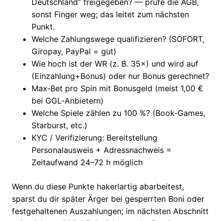
Deutschland” freigegeben? — prüfe die AGB,
sonst Finger weg; das leitet zum nächsten
Punkt.
Welche Zahlungswege qualifizieren? (SOFORT,
Giropay, PayPal = gut)
Wie hoch ist der WR (z. B. 35×) und wird auf
(Einzahlung+Bonus) oder nur Bonus gerechnet?
Max‑Bet pro Spin mit Bonusgeld (meist 1,00 €
bei GGL‑Anbietern)
Welche Spiele zählen zu 100 %? (Book‑Games,
Starburst, etc.)
KYC / Verifizierung: Bereitstellung
Personalausweis + Adressnachweis =
Zeitaufwand 24–72 h möglich
Wenn du diese Punkte hakerlartig abarbeitest,
sparst du dir später Ärger bei gesperrten Boni oder
festgehaltenen Auszahlungen; im nächsten Abschnitt