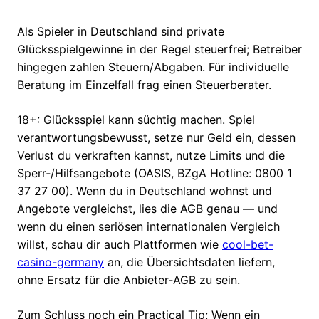
Als Spieler in Deutschland sind private
Glücksspielgewinne in der Regel steuerfrei; Betreiber
hingegen zahlen Steuern/Abgaben. Für individuelle
Beratung im Einzelfall frag einen Steuerberater.
18+: Glücksspiel kann süchtig machen. Spiel
verantwortungsbewusst, setze nur Geld ein, dessen
Verlust du verkraften kannst, nutze Limits und die
Sperr‑/Hilfsangebote (OASIS, BZgA Hotline: 0800 1
37 27 00). Wenn du in Deutschland wohnst und
Angebote vergleichst, lies die AGB genau — und
wenn du einen seriösen internationalen Vergleich
willst, schau dir auch Plattformen wie
cool-bet-
casino-germany
an, die Übersichtsdaten liefern,
ohne Ersatz für die Anbieter‑AGB zu sein.
Zum Schluss noch ein Practical Tip: Wenn ein