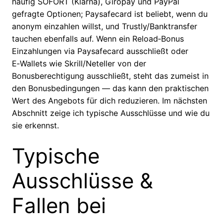
häufig SOFORT (Klarna), Giropay und PayPal
gefragte Optionen; Paysafecard ist beliebt, wenn du
anonym einzahlen willst, und Trustly/Banktransfer
tauchen ebenfalls auf. Wenn ein Reload‑Bonus
Einzahlungen via Paysafecard ausschließt oder
E‑Wallets wie Skrill/Neteller von der
Bonusberechtigung ausschließt, steht das zumeist in
den Bonusbedingungen — das kann den praktischen
Wert des Angebots für dich reduzieren. Im nächsten
Abschnitt zeige ich typische Ausschlüsse und wie du
sie erkennst.
Typische
Ausschlüsse &
Fallen bei