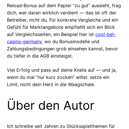
Reload‑Bonus auf dem Papier “zu gut” aussieht, frag
dich, wer daran wirklich verdient — das ist oft der
Betreiber, nicht du. Für konkrete Vergleiche und ein
Gefühl für Marktangebote empfiehlt sich ein Blick
auf Vergleichsseiten; ein Beispiel hier ist
cool-bet-
casino-germany
, wo du Bonusmodelle und
Zahlungsbedingungen grob einsehen kannst, bevor
du tiefer in die AGB einsteigst.
Viel Erfolg und pass auf deine Knete auf — und ja,
wenn du mal “nur kurz zocken” willst: setze ein
Limit, nicht dein Herz in die Waagschale.
Über den Autor
Ich schreibe seit Jahren zu Glücksspielthemen für