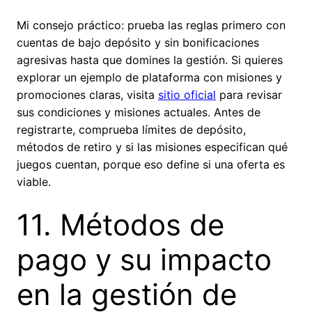
Mi consejo práctico: prueba las reglas primero con
cuentas de bajo depósito y sin bonificaciones
agresivas hasta que domines la gestión. Si quieres
explorar un ejemplo de plataforma con misiones y
promociones claras, visita
sitio oficial
para revisar
sus condiciones y misiones actuales. Antes de
registrarte, comprueba límites de depósito,
métodos de retiro y si las misiones especifican qué
juegos cuentan, porque eso define si una oferta es
viable.
11. Métodos de
pago y su impacto
en la gestión de