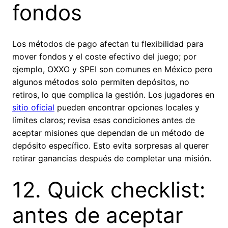
fondos
Los métodos de pago afectan tu flexibilidad para
mover fondos y el coste efectivo del juego; por
ejemplo, OXXO y SPEI son comunes en México pero
algunos métodos solo permiten depósitos, no
retiros, lo que complica la gestión. Los jugadores en
sitio oficial
pueden encontrar opciones locales y
límites claros; revisa esas condiciones antes de
aceptar misiones que dependan de un método de
depósito específico. Esto evita sorpresas al querer
retirar ganancias después de completar una misión.
12. Quick checklist:
antes de aceptar