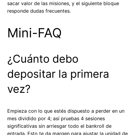
sacar valor de las misiones, y el siguiente bloque
responde dudas frecuentes.
Mini-FAQ
¿Cuánto debo
depositar la primera
vez?
Empieza con lo que estés dispuesto a perder en un
mes dividido por 4; así pruebas 4 sesiones
significativas sin arriesgar todo el bankroll de
entrada. Esto te da margen para ajustar la unidad de