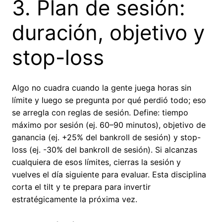
3. Plan de sesión:
duración, objetivo y
stop-loss
Algo no cuadra cuando la gente juega horas sin
límite y luego se pregunta por qué perdió todo; eso
se arregla con reglas de sesión. Define: tiempo
máximo por sesión (ej. 60–90 minutos), objetivo de
ganancia (ej. +25% del bankroll de sesión) y stop-
loss (ej. -30% del bankroll de sesión). Si alcanzas
cualquiera de esos límites, cierras la sesión y
vuelves el día siguiente para evaluar. Esta disciplina
corta el tilt y te prepara para invertir
estratégicamente la próxima vez.