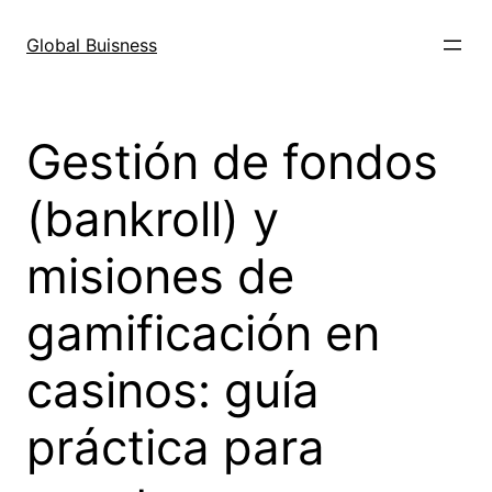
Skip
to
Global Buisness
content
Gestión de fondos
(bankroll) y
misiones de
gamificación en
casinos: guía
práctica para