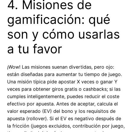
4. Misiones de
gamificación: qué
son y cómo usarlas
a tu favor
¡Wow! Las misiones suenan divertidas, pero ojo:
están diseñadas para aumentar tu tiempo de juego.
Una misión típica pide apostar X veces o ganar Y
veces para obtener giros gratis o cashbacks; si las
cumples inteligentemente, puedes reducir el coste
efectivo por apuesta. Antes de aceptar, calcula el
valor esperado (EV) del bono y los requisitos de
apuesta (rollover). Si el EV es negativo después de
la fricción (juegos excluidos, contribución por juego,