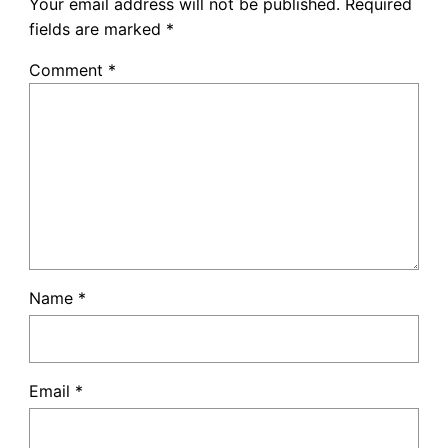
Your email address will not be published.
Required
fields are marked
*
Comment
*
Name
*
Email
*