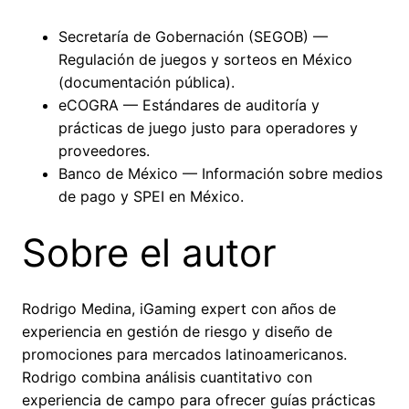
Secretaría de Gobernación (SEGOB) —
Regulación de juegos y sorteos en México
(documentación pública).
eCOGRA — Estándares de auditoría y
prácticas de juego justo para operadores y
proveedores.
Banco de México — Información sobre medios
de pago y SPEI en México.
Sobre el autor
Rodrigo Medina, iGaming expert con años de
experiencia en gestión de riesgo y diseño de
promociones para mercados latinoamericanos.
Rodrigo combina análisis cuantitativo con
experiencia de campo para ofrecer guías prácticas