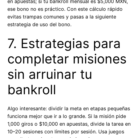
en apuestas; si tu bankroll mensual es $5,000 MXN,
ese bono no es práctico. Con este cálculo rápido
evitas trampas comunes y pasas a la siguiente
estrategia de uso del bono.
7. Estrategias para
completar misiones
sin arruinar tu
bankroll
Algo interesante: dividir la meta en etapas pequeñas
funciona mejor que ir a lo grande. Si la misión pide
1,000 giros o $10,000 en apuestas, divide la tarea en
10–20 sesiones con límites por sesión. Usa juegos