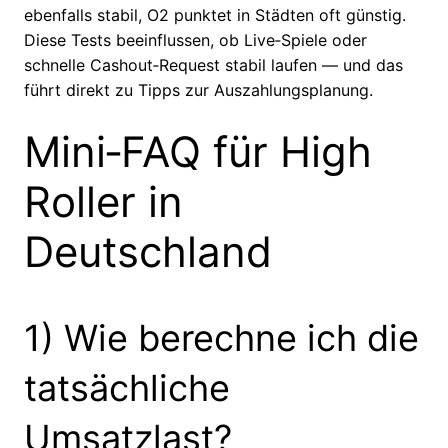
ebenfalls stabil, O2 punktet in Städten oft günstig.
Diese Tests beeinflussen, ob Live‑Spiele oder
schnelle Cashout‑Request stabil laufen — und das
führt direkt zu Tipps zur Auszahlungsplanung.
Mini‑FAQ für High
Roller in
Deutschland
1) Wie berechne ich die
tatsächliche
Umsatzlast?