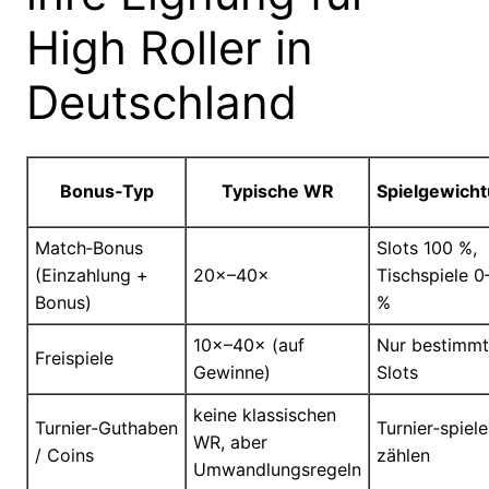
High Roller in
Deutschland
Bonus‑Typ
Typische WR
Spielgewich
Match‑Bonus
Slots 100 %,
(Einzahlung +
20×–40×
Tischspiele 0
Bonus)
%
10×–40× (auf
Nur bestimm
Freispiele
Gewinne)
Slots
keine klassischen
Turnier‑Guthaben
Turnier‑spiele
WR, aber
/ Coins
zählen
Umwandlungsregeln