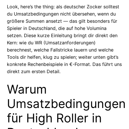
Look, here’s the thing: als deutscher Zocker solltest
du Umsatzbedingungen nicht übersehen, wenn du
größere Summen ansetzt — das gilt besonders für
Spieler in Deutschland, die auf hohe Volumina
setzen. Diese kurze Einleitung bringt dir direkt den
Kern: wie du WR (Umsatzanforderungen)
berechnest, welche Fallstricke lauern und welche
Tools dir helfen, klug zu spielen; weiter unten gibt’s
konkrete Rechenbeispiele in €-Format. Das führt uns
direkt zum ersten Detail.
Warum
Umsatzbedingungen
für High Roller in