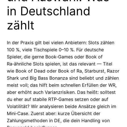
in Deutschland
zählt
In der Praxis gilt bei vielen Anbietern: Slots zählen
100 %, viele Tischspiele 0–10 %. Für deutsche
Spieler, die gerne Book‑Games oder Book of
Ra‑ähnliche Slots spielen, ist das relevant — Titel
wie Book of Dead oder Book of Ra, Starburst, Razor
Shark und Big Bass Bonanza sind beliebt und zählen
meist voll; das hilft beim schnellen Erfüllen der WR,
aber erhöht auch Varianzrisiken. Das heißt: solltest
du eher auf stabile RTP‑Games setzen oder auf
Volatilität? Wir analysieren beide Ansätze gleich im
Mini‑Case. Zuerst aber: kurze Übersicht der
Zahlungsmethoden in DE, die dein Handling von