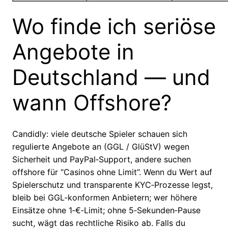
Wo finde ich seriöse
Angebote in
Deutschland — und
wann Offshore?
Candidly: viele deutsche Spieler schauen sich
regulierte Angebote an (GGL / GlüStV) wegen
Sicherheit und PayPal‑Support, andere suchen
offshore für “Casinos ohne Limit”. Wenn du Wert auf
Spielerschutz und transparente KYC‑Prozesse legst,
bleib bei GGL‑konformen Anbietern; wer höhere
Einsätze ohne 1‑€‑Limit; ohne 5‑Sekunden‑Pause
sucht, wägt das rechtliche Risiko ab. Falls du