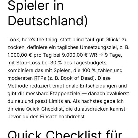
Spieler in
Deutschland)
Look, here’s the thing: statt blind “auf gut Glück” zu
zocken, definiere ein tägliches Umsetzungsziel, z. B.
1.000,00 € pro Tag bei 9.000,00 € WR → 9 Tage,
mit Stop‑Loss bei 30 % des Tagesbudgets;
kombiniere das mit Spielen, die 100 % zählen und
moderaten RTPs (z. B. Book of Dead). Diese
Methode reduziert emotionale Entscheidungen und
gibt dir messbare Etappenziele — danach evaluierst
du neu und passt Limits an. Als nächstes gebe ich
dir eine Quick‑Checklist, die du ausdrucken kannst,
bevor du den Einsatz hochdrehst.
Quick Checklist für