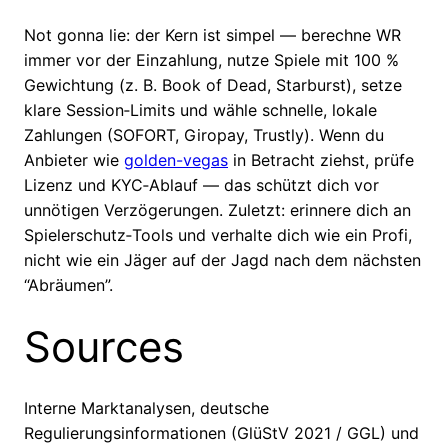
Not gonna lie: der Kern ist simpel — berechne WR
immer vor der Einzahlung, nutze Spiele mit 100 %
Gewichtung (z. B. Book of Dead, Starburst), setze
klare Session‑Limits und wähle schnelle, lokale
Zahlungen (SOFORT, Giropay, Trustly). Wenn du
Anbieter wie
golden-vegas
in Betracht ziehst, prüfe
Lizenz und KYC‑Ablauf — das schützt dich vor
unnötigen Verzögerungen. Zuletzt: erinnere dich an
Spielerschutz‑Tools und verhalte dich wie ein Profi,
nicht wie ein Jäger auf der Jagd nach dem nächsten
“Abräumen”.
Sources
Interne Marktanalysen, deutsche
Regulierungsinformationen (GlüStV 2021 / GGL) und