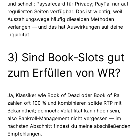
und schnell; Paysafecard für Privacy; PayPal nur auf
regulierten Seiten verfügbar. Das ist wichtig, weil
Auszahlungswege häufig dieselben Methoden
verlangen — und das hat Auswirkungen auf deine
Liquidität.
3) Sind Book‑Slots gut
zum Erfüllen von WR?
Ja, Klassiker wie Book of Dead oder Book of Ra
zählen oft 100 % und kombinieren solide RTP mit
Bekanntheit; dennoch: Volatilität kann hoch sein,
also Bankroll‑Management nicht vergessen — im
nächsten Abschnitt findest du meine abschließenden
Empfehlungen.