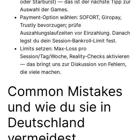
oder Starburst) — das ist der nächste Tipp zur
Auswahl der Games.
Payment‑Option wählen: SOFORT, Giropay,
Trustly bevorzugen; prüfe
Auszahlungslaufzeiten vor Einzahlung. Danach
legst du dein Session‑Bankroll‑Limit fest.
Limits setzen: Max‑Loss pro
Session/Tag/Woche, Reality‑Checks aktivieren
— das bringt uns zur Diskussion von Fehlern,
die viele machen.
Common Mistakes
und wie du sie in
Deutschland
vermeidest