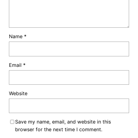
Name
*
Email
*
Website
Save my name, email, and website in this
browser for the next time I comment.