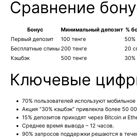
Сравнение бону
Бонус
Минимальный депозит
% б
Первый депозит
100 тенге
50%
Бесплатные спины
200 тенге
20 с
Кэшбэк
500 тенге
30%
Ключевые циф
70% пользователей используют мобильное
Акция “30% кэшбэк” привлекла более 50 00
15% депозитов приходят через Bitcoin и Eth
Среднее время вывода – 12 часов.
90% запросов поддержки решаются в течен