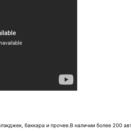
лэкджек, баккара и прочее.В наличии более 200 авт