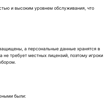
остью и высоким уровнем обслуживания, что
 защищены, а персональные данные хранятся в
а не требует местных лицензий, поэтому игроки
ыбором.
ярными были: