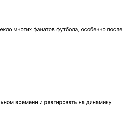
лекло многих фанатов футбола, особенно после
альном времени и реагировать на динамику