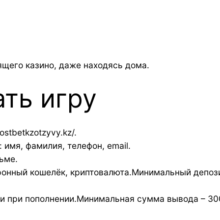
щего казино, даже находясь дома.
ать игру
stbetkzotzyvy.kz/.
 имя, фамилия, телефон, email.
ьме.
тронный кошелёк, криптовалюта.Минимальный депоз
 и при пополнении.Минимальная сумма вывода – 300