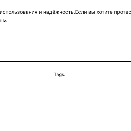
 использования и надёжность.Если вы хотите проте
ть.
Tags: