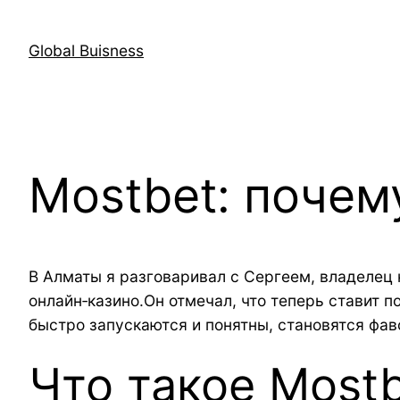
Skip
to
Global Buisness
content
Mostbet: почем
В Алматы я разговаривал с Сергеем, владелец 
онлайн‑казино.Он отмечал, что теперь ставит п
быстро запускаются и понятны, становятся фав
Что такое Most