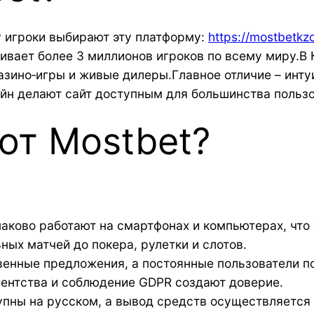
у игроки выбирают эту платформу:
https://mostbetkzo
ивает более 3 миллионов игроков по всему миру.В 
азино‑игры и живые дилеры.Главное отличие – инту
айн делают сайт доступным для большинства пользо
ют Mostbet?
аково работают на смартфонах и компьютерах, что 
ных матчей до покера, рулетки и слотов.
венные предложения, а постоянные пользователи по
гентства и соблюдение GDPR создают доверие.
упны на русском, а вывод средств осуществляется