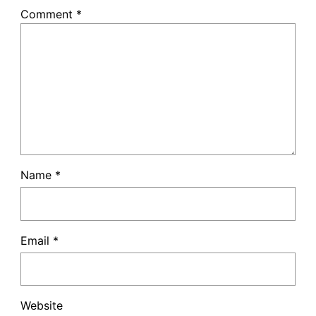
Comment
*
Name
*
Email
*
Website