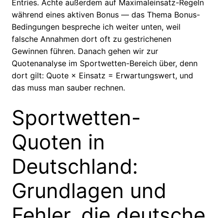
Entries. Achte außerdem auf Maximaleinsatz-Regeln
während eines aktiven Bonus — das Thema Bonus-
Bedingungen bespreche ich weiter unten, weil
falsche Annahmen dort oft zu gestrichenen
Gewinnen führen. Danach gehen wir zur
Quotenanalyse im Sportwetten-Bereich über, denn
dort gilt: Quote × Einsatz = Erwartungswert, und
das muss man sauber rechnen.
Sportwetten-
Quoten in
Deutschland:
Grundlagen und
Fehler, die deutsche