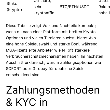
Offshore,
Gutes
Stake
sehr
BTC/ETH/USDT
Rakeb
(Krypto)
kryptoaffin
hohe 
Diese Tabelle zeigt Vor- und Nachteile kompakt;
wenn du nach einer Plattform mit breiten Krypto-
Optionen und vielen Turnieren suchst, bietet Avo
eine hohe Spielauswahl und starke Boni, während
MGA-lizenzierte Anbieter wie N1 oft stärkere
Verbraucherschutzmechanismen haben. Im nächsten
Abschnitt erkläre ich, warum Zahlungsoptionen wie
SOFORT oder Giropay für deutsche Spieler
entscheidend sind.
Zahlungsmethoden
& KYC in