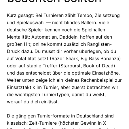
Kurz gesagt: Bei Turnieren zählt Tempo, Zielsetzung
und Spielauswahl — nicht blindes Ballern. Viele
deutsche Spieler kennen noch die Spielhallen-
Mentalität: Automat an, Daddeln, hoffen auf den
großen Hit; online kommt zusätzlich Ranglisten-
Druck dazu. Du musst dir vorher überlegen, ob du
auf Volatilität setzt (Razor Shark, Big Bass Bonanza)
oder auf stabile Treffer (Starburst, Book of Dead) —
und das entscheidet über die optimale Einsatzhöhe.
Weiter unten zeige ich ein kleines Rechenbeispiel zur
Einsatztaktik im Turnier, aber zuerst betrachten wir
die wichtigsten Turniertypen, damit du weißt,
worauf du dich einlässt.
Die gängigen Turnierformate in Deutschland sind
klassisch: Zeit-Turniere (höchster Gewinn in X