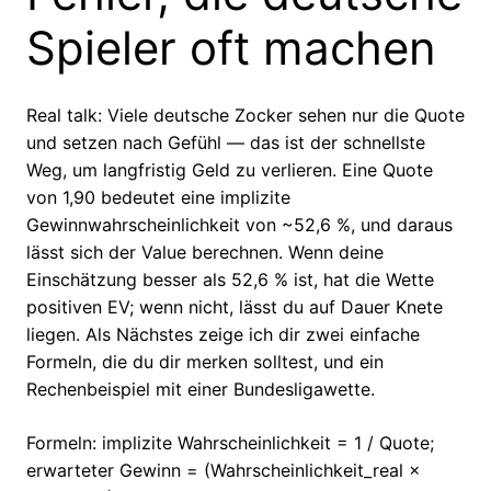
Spieler oft machen
Real talk: Viele deutsche Zocker sehen nur die Quote
und setzen nach Gefühl — das ist der schnellste
Weg, um langfristig Geld zu verlieren. Eine Quote
von 1,90 bedeutet eine implizite
Gewinnwahrscheinlichkeit von ~52,6 %, und daraus
lässt sich der Value berechnen. Wenn deine
Einschätzung besser als 52,6 % ist, hat die Wette
positiven EV; wenn nicht, lässt du auf Dauer Knete
liegen. Als Nächstes zeige ich dir zwei einfache
Formeln, die du dir merken solltest, und ein
Rechenbeispiel mit einer Bundesligawette.
Formeln: implizite Wahrscheinlichkeit = 1 / Quote;
erwarteter Gewinn = (Wahrscheinlichkeit_real ×