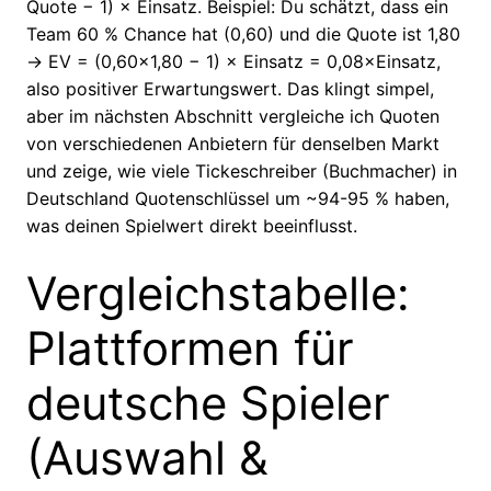
Quote − 1) × Einsatz. Beispiel: Du schätzt, dass ein
Team 60 % Chance hat (0,60) und die Quote ist 1,80
→ EV = (0,60×1,80 − 1) × Einsatz = 0,08×Einsatz,
also positiver Erwartungswert. Das klingt simpel,
aber im nächsten Abschnitt vergleiche ich Quoten
von verschiedenen Anbietern für denselben Markt
und zeige, wie viele Tickeschreiber (Buchmacher) in
Deutschland Quotenschlüssel um ~94-95 % haben,
was deinen Spielwert direkt beeinflusst.
Vergleichstabelle:
Plattformen für
deutsche Spieler
(Auswahl &